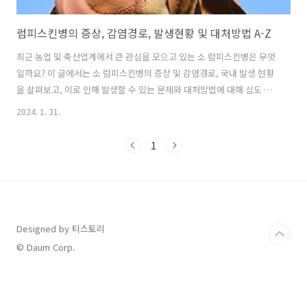
럼피스킨병의 증상, 감염경로, 발생현황 및 대처방법 A-Z
최근 농업 및 축산업계에서 큰 관심을 모으고 있는 소 럼피스킨병은 무엇
일까요? 이 글에서는 소 럼피스킨병의 증상 및 감염경로, 국내 발생 현황
을 살펴보고, 이로 인해 발생할 수 있는 문제와 대처방법에 대해 심도 깊
게 탐구해 보겠습니다. 소 럼피스킨병은 축산농가에 심각한 영향을 끼칠
2024. 1. 31.
수 있는 질병으로, 올바른 정보와 적절한 대응 방법을 숙지하는 것이 중
요합니다. 럼피스킨병의 증상 및 감염경로 럼피스킨병 바이러스 감염에
1
의한 전염병으로 우리나라 가축전염병예방법상 제1종 가축전염병입니
다. 잠복기는 통상 4~14일 최대 28일이고, 폐사율은 10% 이하입니다.
주요 증상으로는 열이 많이 나고, 피부 및 점막의 결절이 생기며, 궤양성
병변이 생기는 것이 특징입니다. 머리부위, 생식기 및 항문 주변 등 털이
적은 ..
Designed by 티스토리
© Daum Corp.