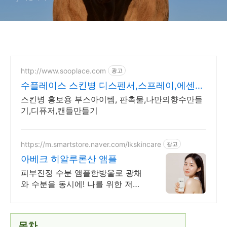
http://www.sooplace.com
광고
수플레이스 스킨병 디스펜서,스프레이,에센스
외
스킨병 홍보용 부스아이템, 판촉물,나만의향수만들
기,디퓨저,캔들만들기
https://m.smartstore.naver.com/lkskincare
광고
아베크 히알루론산 앰플
피부진정 수분 앰플한방울로 광채
와 수분을 동시에! 나를 위한 저자
극 스킨케어!
목차