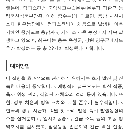
했는데,
럼피스킨병 중앙사고수습본부(본부장 정황근 농
림축산식품부장관, 이하 중수본)에 따르면, 충남 서산시
소재 한우농장에서 럼피스킨병이 처음으로 발생한 이후
서해안 중심으로 충남과 경기의 소 사육 농장에서 지속 발
생하고 있으며, 최근에는 충북 음성군, 강원 양구군에서도
추가 발생하는 등 총 29건이 발생했다고 합니다.
대처방법
이 질병을 효과적으로 관리하기 위해서는 초기 발견 및 신
속한 대응이 중요합니다. 예방적인 접근으로는 백신 접종,
축사 위생 관리, 감염된 개체와의 격리 등이 있습니다. 또
한, 정부 차원의 방역 조치와 지침 준수가 필수적입니다.
한국의 경우 지난해 10월 첫 사례 발생 즉시 발생농장의
소를 살처분하고, 일시이동중지, 긴급 소독 등의 초동 방
역조치를 실시했고, 발생농장 인근지역 긴급 백신 접종,