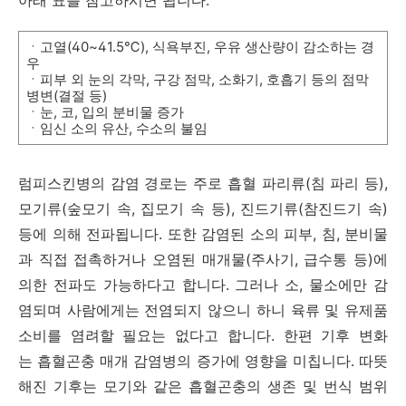
아래 표를 참고하시면 됩니다.
ㆍ고열(40~41.5℃), 식욕부진, 우유 생산량이 감소하는 경
우
ㆍ​피부 외 눈의 각막, 구강 점막, 소화기, 호흡기 등의 점막
병변(결절 등)
ㆍ눈, 코, 입의 분비물 증가
ㆍ임신 소의 유산, 수소의 불임
럼피스킨병의 감염 경로는 주로 흡혈 파리류(침 파리 등),
모기류(숲모기 속, 집모기 속 등), 진드기류(참진드기 속)
등에 의해 전파됩니다. 또한 감염된 소의 피부, 침, 분비물
과 직접 접촉하거나 오염된 매개물(주사기, 급수통 등)에
의한 전파도 가능하다고 합니다. 그러나 소, 물소에만 감
염되며 사람에게는 전염되지 않으니 하니 육류 및 유제품
소비를 염려할 필요는 없다고 합니다. 한편 기후 변화
는 흡혈곤충 매개 감염병의 증가에 영향을 미칩니다. 따뜻
해진 기후는 모기와 같은 흡혈곤충의 생존 및 번식 범위