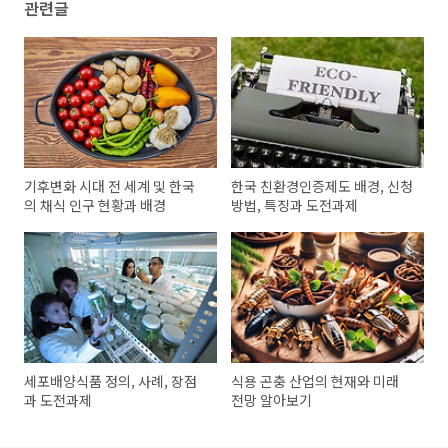
관련글
기후변화 시대 전 세계 및 한국
한국 친환경인증제도 배경, 신청
의 채식 인구 현황과 배경
방법, 특징과 도전과제
세포배양식품 정의, 사례, 장점
식용 곤충 산업의 현재와 미래
과 도전과제
전망 알아보기