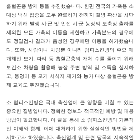
흡혈곤충 방제 등을 추진했습니다. 한편 전국의 가축용 소
대상 백신 접종을 모두 완료하기 전까지 질병 확산을 차단
하기 위해 발생 시·군 및 인접 시·군 농장의 도축장 출하를
제외한 모든 가축의 이동을 제한하고 가축분뇨의 경우에
도 정밀검사 결과가 음성인 경우에만 이동을 허가했습니
다. 또한, 사람이나 차량뿐 아니라 럼피스킨병의 주요 매
개체인 모기, 파리 등 흡혈곤충의 개체 수를 줄이기 위해
보건소 차량을 활용해 농장 주변 방역 및 소독을 실시하
고, 웅덩이 등 모기 서식지 제거와 농가 대상 흡혈곤충 방
제 교육도 추진했습니다.
소 럼피스킨병은 국내 축산업에 큰 영향을 미칠 수 있는
중요한 질병입니다. 정확한 정보와 적극적인 예방 및 대응
방법이 필요합니다. 이 글을 통해 소 럼피스킨병의 기본적
인 이해와 함께, 이에 대처하기 위한 실질적인 방법을 제
시하고자 하였습니다. 축산업계 및 관련 당국의 지속적인