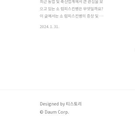
최근 농업 및 축산업계에서 큰 관심을 모
으고 있는 소 럼피스킨병은 무엇일까요?
이 글에서는 소 럼피스킨병의 증상 및 감
염경로, 국내 발생 현황을 살펴보고, 이로
2024. 1. 31.
인해 발생할 수 있는 문제와 대처방법에
대해 심도 깊게 탐구해 보겠습니다. 소 럼
피스킨병은 축산농가에 심각한 영향을 끼
칠 수 있는 질병으로, 올바른 정보와 적절
한 대응 방법을 숙지하는 것이 중요합니
다. 럼피스킨병의 증상 및 감염경로 럼피
스킨병 바이러스 감염에 의한 전염병으로
우리나라 가축전염병예방법상 제1종 가
축전염병입니다. 잠복기는 통상 4~14일
최대 28일이고, 폐사율은 10% 이하입니
다. 주요 증상으로는 열이 많이 나고, 피부
Designed by 티스토리
및 점막의 결절이 생기며, 궤양성 병변이
© Daum Corp.
생기는 것이 특징입니다. 머리부위, 생식
기 및 항문 주변 등 털이 적은 ..