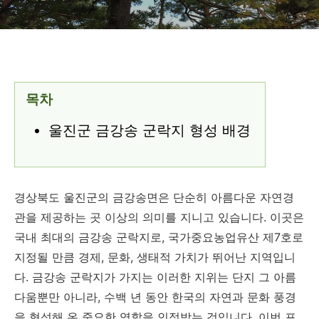
목차
울진군 금강송 군락지 형성 배경
경상북도 울진군의 금강송면은 단순히 아름다운 자연경
관을 제공하는 곳 이상의 의미를 지니고 있습니다. 이곳은
국내 최대의 금강송 군락지로, 국가중요농업유산 제7호로
지정될 만큼 경제, 문화, 생태적 가치가 뛰어난 지역입니
다. 금강송 군락지가 가지는 이러한 지위는 단지 그 아름
다움뿐만 아니라, 수백 년 동안 한국의 자연과 문화 풍경
을 형성해 온 중요한 역할을 인정받는 것입니다. 이번 포