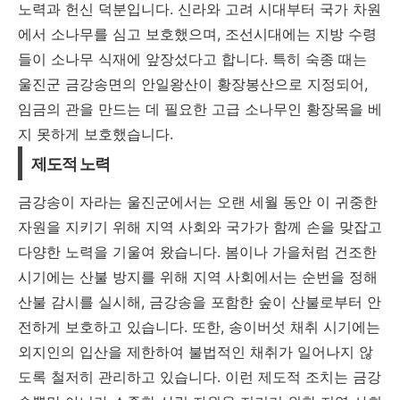
노력과 헌신 덕분입니다. 신라와 고려 시대부터 국가 차원
에서 소나무를 심고 보호했으며, 조선시대에는 지방 수령
들이 소나무 식재에 앞장섰다고 합니다. 특히 숙종 때는
울진군 금강송면의 안일왕산이 황장봉산으로 지정되어,
임금의 관을 만드는 데 필요한 고급 소나무인 황장목을 베
지 못하게 보호했습니다.
제도적 노력
금강송이 자라는 울진군에서는 오랜 세월 동안 이 귀중한
자원을 지키기 위해 지역 사회와 국가가 함께 손을 맞잡고
다양한 노력을 기울여 왔습니다. 봄이나 가을처럼 건조한
시기에는 산불 방지를 위해 지역 사회에서는 순번을 정해
산불 감시를 실시해, 금강송을 포함한 숲이 산불로부터 안
전하게 보호하고 있습니다. 또한, 송이버섯 채취 시기에는
외지인의 입산을 제한하여 불법적인 채취가 일어나지 않
도록 철저히 관리하고 있습니다. 이런 제도적 조치는 금강