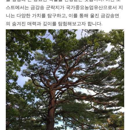
스트에서는 금강송 군락지가 국가중요농업유산으로서 지
니는 다양한 가치를 탐구하고, 이를 통해 울진 금강송면
의 숨겨진 매력과 깊이를 탐험해보고자 합니다.