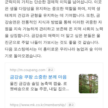
군락지의 가치는 단순한 경제적 이익을 넘어섭니다. 이곳
은 생물 다양성을 유지하는 중요한 역할을 하며, 지역 생
태계의 건강과 균형을 유지하는 데 기여합니다. 또한, 금
강송면은 전통적인 지식과 방법을 통해 이러한 귀중한 자
원을 지속 가능하게 관리하고 보존해 온 지역 사회의 노력
을 상징합니다. 금강송의 매력이 더 알고 싶은 분들은 울
진군으로 주말 나들이 가보시는 것도 좋을 것 같습니다.
다음 포스팅에서는 더 흥미로운 우리나라 농업과 숲 이야
기로 돌아오겠습니다.
http://m.coupang.com
광고
금강송 쿠팡 소중한 분께 마음
울진 금강송 솔잎 농축액 캡슐. 로
켓배송으로 오늘 주문, 내일 집으
로! 귀한 분께 마음을 담아 선물하
세요. 고객분들이 엄청 좋아합니
다!
https://www.mk.co.kr/membership/
광고