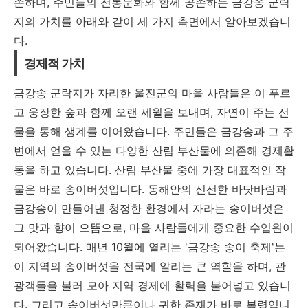
존하며, 주민들의 전통문화와 함께 공존하는 금강송 군락
지의 가치를 아래와 같이 세 가지 측면에서 알아보겠습니
다.
경제적 가치
금강송 군락지가 자리한 울진군의 마을 사람들은 이 푸르
고 웅장한 숲과 함께 오랜 세월을 보내며, 자연이 주는 선
물을 통해 생계를 이어왔습니다. 주민들은 금강송과 그 주
변에서 얻을 수 있는 다양한 산림 부산물에 의존해 경제활
동을 하고 있습니다. 산림 부산물 중에 가장 대표적인 작
물은 바로 송이버섯입니다. 동해안의 신선한 바닷바람과
금강송이 만들어낸 청정한 환경에서 자라는 송이버섯은
그 맛과 향이 으뜸으로, 마을 사람들에게 중요한 수입원이
되어왔습니다. 매년 10월에 열리는 '금강송 송이 축제'는
이 지역의 송이버섯을 전국에 알리는 큰 역할을 하며, 관
광객들을 불러 모아 지역 경제에 활력을 불어넣고 있습니
다. 그리고 송이버섯만큼이나 귀한 존재가 바로 복령입니