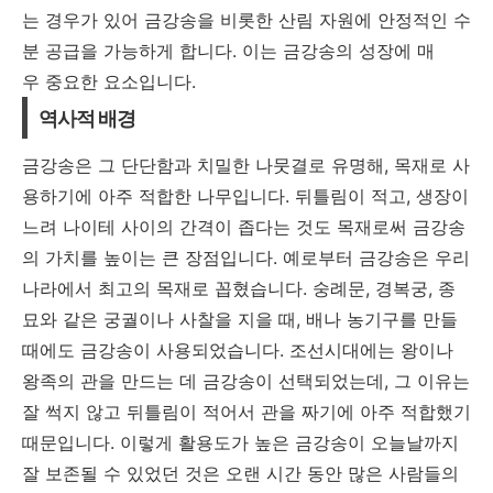
는 경우가 있어 금강송을 비롯한 산림 자원에 안정적인 수
분 공급을 가능하게 합니다. 이는 금강송의 성장에 매
우 중요한 요소입니다.
역사적 배경
금강송은 그 단단함과 치밀한 나뭇결로 유명해, 목재로 사
용하기에 아주 적합한 나무입니다. 뒤틀림이 적고, 생장이
느려 나이테 사이의 간격이 좁다는 것도 목재로써 금강송
의 가치를 높이는 큰 장점입니다. 예로부터 금강송은 우리
나라에서 최고의 목재로 꼽혔습니다. 숭례문, 경복궁, 종
묘와 같은 궁궐이나 사찰을 지을 때, 배나 농기구를 만들
때에도 금강송이 사용되었습니다. 조선시대에는 왕이나
왕족의 관을 만드는 데 금강송이 선택되었는데, 그 이유는
잘 썩지 않고 뒤틀림이 적어서 관을 짜기에 아주 적합했기
때문입니다. 이렇게 활용도가 높은 금강송이 오늘날까지
잘 보존될 수 있었던 것은 오랜 시간 동안 많은 사람들의