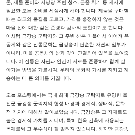
론, 제물 준비와 서낭당 주변 청소, 금줄 치기 등 제사에
필요한 모든 준비를 세심하게 해야 합니다. 제물을 구매할
때는 최고의 품질을 고르고, 가격을 흥정하지 않는 것은
마을 신에 대한 깊은 존경과 감사의 표현이기도 합니다.
이처럼 금강송 군락지와 그 주변 산촌 마을에서 이어져 온
동제와 같은 전통문화는 금강송이 단순한 자연의 일부가
아니라, 마을 공동체의 삶과 깊이 연결되어 있음을 보여줍
니다. 이 전통은 자연과 인간이 서로를 존중하며 함께 살
아가는 방법을 가르치며, 우리의 문화적 가치를 지키고 계
승하는 데 큰 의미를 가집니다.
오늘 포스팅에서는 국내 최대 금강송 군락지로 유명한 울
진군 금강송 군락지의 형성 배경과 경제적, 생태적, 문화
적 가치에 대해서 알아보았습니다. 금강송은 그 자체로도
높은 경제적 가치를 지니며, 특히 한옥 건축에 사용되는
목재로써 그 우수성이 잘 알려져 있습니다. 하지만 금강송