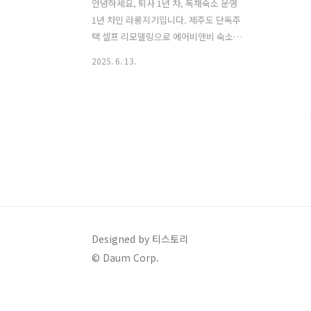
안녕하세요, 퇴사 1년 차, 독채숙소 운영
1년 차인 라롱지기입니다. 제주도 단독주
택 셀프 리모델링으로 에어비앤비 숙소
창업 성공기! 부모님의 오래된 집을 매각
2025. 6. 13.
대신 숙소로 바꾼 6개월간의 리모델링 과
정과 인테리어 비용, 직접 시공 노하우까
지 솔직하게 공개합니다. 제주 에어비앤
비 창업을 준비 중이라면 꼭 읽어보세요.
제주에 있는 부모님의 집은 저희 가족에
게 오랜 시간의 추억이 깃든 소중한 공간
이었습니다.하지만 부모님께서 서울로 이
사하시게 되면서 이 집을 어떻게 할 것인
가가 큰 고민이었죠.제주 부동산 시장은
당시 거래가 거의 없다시피 할 정도로 얼
어붙어 있었고,‘그냥 급매로 팔아버리기
Designed by 티스토리
엔 너무 아깝다’는 마음이 들었습니다.그
© Daum Corp.
래서 “비워두느니, 연세로라도 빌려볼
까?” 하는 아주 가벼운 생각으로 짐을 정
리하기 ..