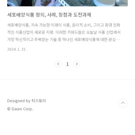
세포배양식품 정의, 사례, 장점과 도전과제
세포배양식품, 지속 가능한 미래의 식품, 윤리적 소비, 그리고 환경 친화
적인 식품산업의 새로운 지평. 이러한 키워드들은 오늘날 식품 산업에서
가장 혁신적이고 주목받는 기술 중 하나인 세포배양식품에 대한 관심을
반영합니다. 이 글에서는 세포배양식품이 무엇인지, 그리고 이 기술이 우
2024. 1. 31.
리의 식품 소비 방식과 환경에 어떤 긍정적인 변화를 가져올 수 있는지에
대해 살펴보겠습니다. 세포배양식품 정의와 사례 정의 세포배양식품은
1
동물의 세포를 실험실 환경에서 배양하여 식품을 생산하는 기술입니다.
이 과정은 동물을 직접 사육하지 않고도 실제 동물 조직과 유사한 맛과
질감을 가진 식품을 생산할 수 있게 합니다. 세포배양기술은 특히 육류
산업에서 중요한 역할을 하며, 이를 통해 환경 부담을 줄이고 동물 복지
에도 기여할 수 있..
Designed by 티스토리
© Daum Corp.