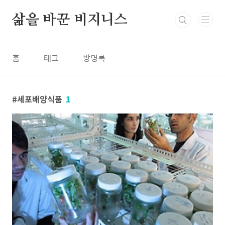
본문 바로가기
삶을 바꾼 비지니스
홈
태그
방명록
세포배양식품
1