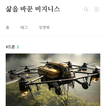
본문 바로가기
삶을 바꾼 비지니스
홈
태그
방명록
드론
1