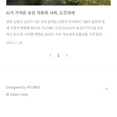
AI가 가져온 농업 자동화 사례, 도전과제
모든 산업의 근간이 되는 농업 분야는 인류의 역사에서 기술의 발전과 함
께 꾸준히 변화해 왔는데, 최근에는 인공지능(AI)이 농업의 혁신을 주도
하고 있으며, 이러한 변화는 농업의 지속 가능성과 효율성을 크게 향상하
고 있습니다. 오늘 포스팅에서는 AI가 어떻게 농업의 혁신을 일으키고 있
2024. 1. 26.
는지, 그리고 향후 지속적인 발전을 위해 극복해야 하는 도전과제에 대해
자세히 알아보도록 하겠습니다. AI가 가져온 농업 기술의 혁신 사례 AI를
1
활용한 농업 혁신은 단순히 작물 재배 방식의 변화에 그치지 않고, 식량
안보, 환경 보호, 경제적 지속 가능성에 이르는 광범위한 영향을 미치고
있습니다. 정밀 농업과 데이터 분석 AI 기술은 정밀 농업을 가능하게 하
여, 농부들이 작물의 성장 조건을 최적화할 수 있도록 돕습니다. 센서..
Designed by 티스토리
© Daum Corp.