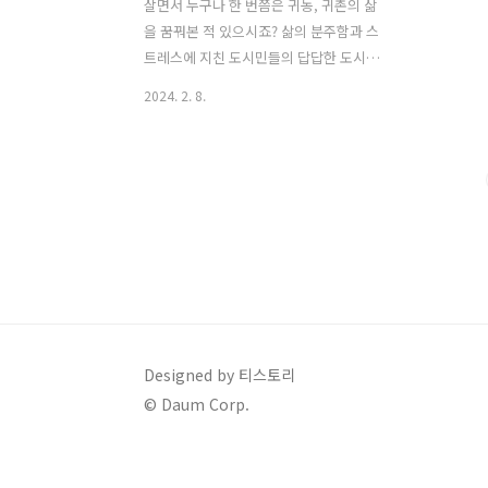
살면서 누구나 한 번쯤은 귀농, 귀촌의 삶
을 꿈꿔본 적 있으시죠? 삶의 분주함과 스
트레스에 지친 도시민들의 답답한 도시를
벗어나 자연과 더 가까워지고자 하는 욕
2024. 2. 8.
구는 많은 이들이 귀농이나 귀촌을 꿈꾸
게 합니다. 그래서 오늘은 가장 최근에 통
계청에서 발표한 귀농귀촌 현황 자료를
바탕으로 귀농인과 귀촌인 현황과 인구
통계적 특성, 가장 많은 사람들이 선택하
는 지역과 귀농귀촌의 사유에 대해서 알
아보도록 하겠습니다. 귀농귀촌인 정의
및 특성 귀농인과 귀촌인의 정의 귀농귀
촌 현황을 알아보기 전에 먼저, 귀농과 귀
촌의 정의와 차이점에 대해서 알아보겠습
니다. 귀농과 귀촌 모두 농촌으로의 이주
Designed by 티스토리
를 의미하지만, 동기와 목적이 다릅니다.
© Daum Corp.
귀농은 도시에서 다른 일을 하던 사람이
그 일을 그만두고 농사를 지으려고 농촌
으로 돌아가..