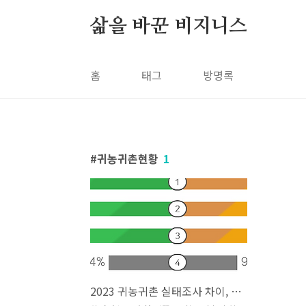
본문 바로가기
삶을 바꾼 비지니스
홈
태그
방명록
귀농귀촌현황
1
2023 귀농귀촌 실태조사 차이, 인구 특성, 지역별 현황, 귀농 사유