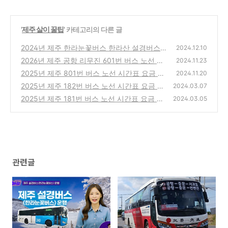
'
제주 살이 꿀팁
' 카테고리의 다른 글
2024년 제주 한라눈꽃버스 한라산 설경버스
2024.12.10
운행 기간, 노선, 한라산 탐방 예약
2026년 제주 공항 리무진 601번 버스 노선 시
(2)
2024.11.23
간표 요금 알아보기
2025년 제주 801번 버스 노선 시간표 요금 알
(1)
2024.11.20
아보기
2025년 제주 182번 버스 노선 시간표 요금 알
(0)
2024.03.07
아보기
2025년 제주 181번 버스 노선 시간표 요금 알
(0)
2024.03.05
아보기
(0)
관련글