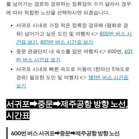
를 넘어가는 경로와 경유하는 정류장의 수가 달라서 경우
에 따라 적합한 노선을 선택하시면 되겠습니다.
서귀포 시내로 가장 적은 정류장 경유해 (평화로 경
유) 넘어가고 싶은 도민 및 여행자 👉
800번 버스 시
간표 보기
,
801번 버스 시간표 보기
중문 관광단지 내 숙소를 잡은 여행자 👉
600번,
601
번 버스 시간표 보기
서귀포 시내로 빠른 속도로 이동이 (한라산 516도로
경유) 필요한 도민 및 여행자 👉
181번 버스 시간표
보기
서귀포➡중문
➡
제주공항 방향 노선,
시간표
600번 버스 서귀포➡중문
➡
제주공항 방향 노선