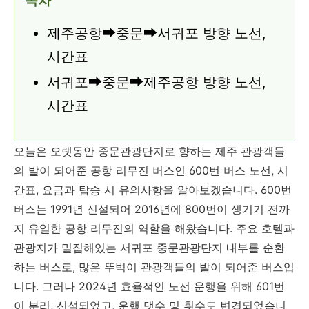
목차
제주공항➡중문➡서귀포 방향 노선,
시간표
서귀포➡중문➡제주공항 방향 노선,
시간표
오늘은 오랫동안 중문관광단지로 향하는 제주 관광객들
의 발이 되어준 공항 리무진 버스인 600번 버스 노선,
시
간표, 요금과 탑승 시 유의사항을 알아보겠습니다. 600번
버스는 1991년 신설되어 2016년에 800번이 생기기 전까
지 유일한 공항 리무진의 역할을 해왔습니다. 주요 호텔과
관광지가 밀집해있는 서귀포 중문관광단지 내부를 순환
하는 버스로, 많은 뚜벅이 관광객들의 발이 되어준 버스입
니다. 그러나 2024년 효율적인 노선 운행을 위해 601번
이 분리, 신설되었고, 운행 댓수 및 횟수도 변경되었습니