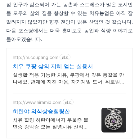
점 인구가 감소되어 가는 농촌과 스트레스가 많은 도시민
들 모두의 삶의 질을 향상할 수 있는 치유농업은 아직 잘
알려지지 않았지만 향후 전망이 밝은 산업인 것 같습니다.
다음 포스팅에서는 더욱 흥미로운 농업과 식량 이야기로
돌아오겠습니다.
http://m.coupang.com
광고
치유 쿠팡 삶의 지혜 얻는 실용서
실생활 적용 가능한 치유, 쿠팡에서 깊은 통찰을 만
나세요. 관계에 지친 마음, 자기계발 도서, 위로받고
와우회원 무료반품하세요.
http://www.hiramid.com
광고
히란야 의식상승힐링샵
치유 힐링 히란야에너지 우울증 불
면증 강박증 모든 질병치유 신적고
통 대인관계개선