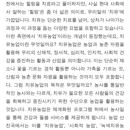
전에서는 힐링을 치료라고 풀이하지만, 사실 현대 사회에
서 말하는 '힐링'은 좀 더 넓은 의미로, 우리말의 '치유'에
가깝답니다. 치유는 단순한 치료를 넘어, 상처가 나아가는
과정과 이 과정을 돕는 다양한 요법을 포함하고 있습니다.
이런 측면에서 '치유농업'이라는 개념이 등장했는데요, 치
유농업이란 무엇일까요? 치유농업은 농업과 농촌 자원을
활용해 우리의 신체적, 정서적, 심리적, 인지적, 사회적 건
강을 증진하는 활동과 산업을 의미합니다. 이는 단순히 채
소나 꽃을 기르는 경작 활동뿐 아니라 가축을 기르는 것,
산림과 농촌 문화 자원을 활용하는 것까지 모두 포함합니
다. 그럼 치유농업의 목적은 무엇일까요? 농사를 통일반
적인 농사와는 다르게, 치유가 필요한 모든 사람들의 건강
을 회복하고 증진시키기 위한 수단으로 농업을 활용하는
것입니다. 치유농업은 체계화된 프로그램 하에서 농사일
을 통해 건강과 돌봄 서비스를 제공하게 됩니다. 농업 선
진국에서는 이를 '치유농업', '사회적 농업', '녹색치유농