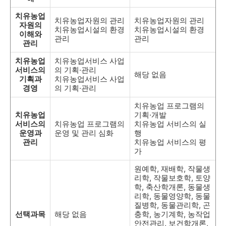
치유농업
치유농업자원의 관리
치유농업자원의 관리
자원의
치유농업시설의 환경
치유농업시설의 환경
이해와
관리
관리
관리
치유농업
치유농업서비스 사업
서비스의
의 기획·관리
해당 없음
기획과
치유농업서비스 사업
경영
의 기획·관리
치유농업 프로그램의
치유농업
기획·개발
서비스의
치유농업 프로그램의
치유농업 서비스의 실
운영과
운영 및 관리 심화
행
관리
치유농업 서비스의 평
가
원예학, 재배학, 작물생
리학, 작물보호학, 토양
학, 축산학개론, 동물생
리학, 동물영양학, 동물
질병학, 동물관리학, 곤
선택과목
해당 없음
충학, 농기계학, 농작업
안전관리, 보건학개론,