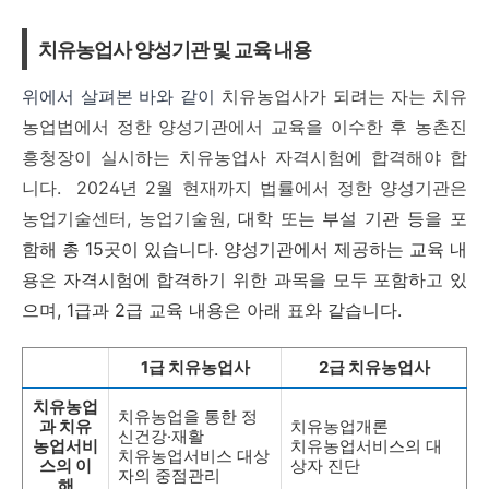
치유농업사 양성기관 및 교육 내용
위에서 살펴본 바와 같이
치유농업사가 되려는 자는 치유
농업법에서 정한 양성기관에서 교육을 이수한 후 농촌진
흥청장이 실시하는 치유농업사 자격시험에 합격해야 합
니다. 2024년 2월 현재까지 법률에서 정한 양성기관은
농업기술센터, 농업기술원,
대학 또는 부설 기관 등을 포
함해 총 15곳이 있습니다. 양성기관에서 제공하는 교육 내
용은 자격시험에 합격하기 위한 과목을 모두 포함하고 있
으며, 1급과 2급 교육 내용은 아래 표와 같습니다.
1급 치유농업사
2급 치유농업사
치유농업
치유농업을 통한 정
과 치유
치유농업개론
신건강·재활
농업서비
치유농업서비스의 대
치유농업서비스 대상
스의 이
상자 진단
자의 중점관리
해