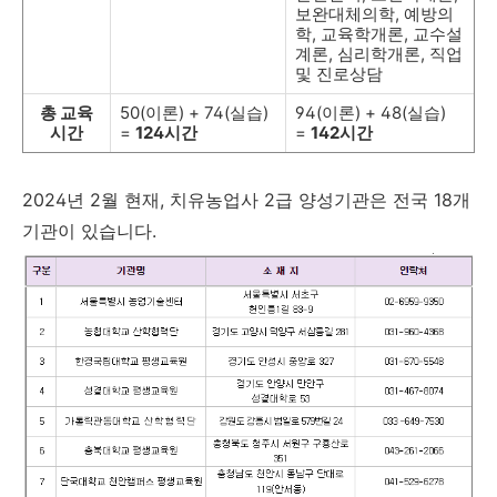
보완대체의학, 예방의
학, 교육학개론, 교수설
계론, 심리학개론, 직업
및 진로상담
총 교육
50(이론) + 74(실습)
94(이론) + 48(실습)
시간
=
124시간
=
142시간
2024년 2월 현재, 치유농업사 2급 양성기관은 전국 18개
기관이 있습니다.