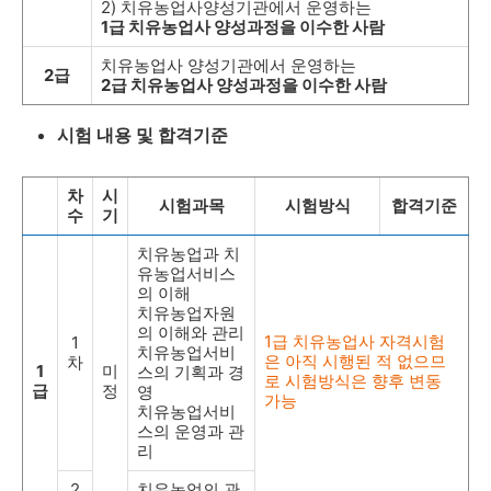
2) 치유농업사양성기관에서 운영하는
1급 치유농업사 양성과정을 이수한 사람
치유농업사 양성기관에서 운영하는
2급
2급 치유농업사 양성과정을 이수한 사람
시험 내용 및 합격기준
차
시
시험과목
시험방식
합격기준
수
기
치유농업과 치
유농업서비스
의 이해
치유농업자원
의 이해와 관리
1급 치유농업사 자격시험
1
치유농업서비
은 아직 시행된 적 없으므
차
1
미
스의 기획과 경
로 시험방식은 향후 변동
급
정
영
가능
치유농업서비
스의 운영과 관
리
2
치유농업의 관