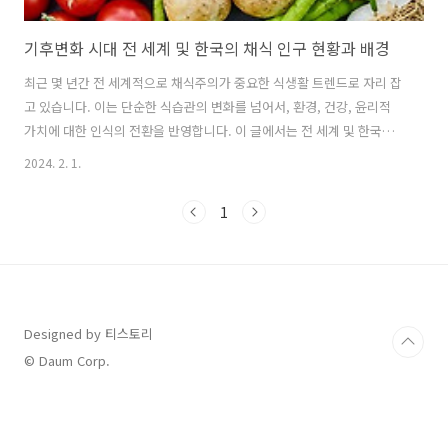
기후변화 시대 전 세계 및 한국의 채식 인구 현황과 배경
최근 몇 년간 전 세계적으로 채식주의가 중요한 식생활 트렌드로 자리 잡
고 있습니다. 이는 단순한 식습관의 변화를 넘어서, 환경, 건강, 윤리적
가치에 대한 인식의 전환을 반영합니다. 이 글에서는 전 세계 및 한국의
채식 인구 현황과 배경, 변화의 동기에 대해서 자세히 알아보겠습니다.
2024. 2. 1.
전 세계 채식 인구 현황 및 증가 배경 현황 전 세계적으로 채식주의자의
비율은 꾸준히 증가하고 있습니다. 이러한 추세는 특히 선진국에서 두드
1
러지게 나타나고 있으며, 여러 조사에 따르면, 미국, 영국, 독일 등에서
채식 인구가 지난 10년 사이에 상당히 증가했습니다. 예를 들어, 미국에
서는 채식주의자와 채식에 친화적인 인구가 전체 인구의 약 6%를 차지
하고 있으며, 이는 10년 전에 비해 약 2배 이상 증가한 수치입니다. 이
러..
Designed by 티스토리
© Daum Corp.