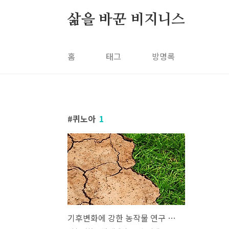
본문 바로가기
삶을 바꾼 비지니스
홈
태그
방명록
퀴노아
1
기후변화에 강한 농작물 연구 대표 사례 알아보기