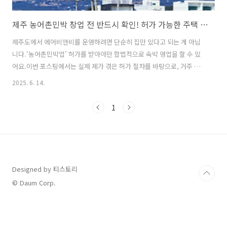
제주 농어촌민박 창업 전 반드시 확인! 허가 가능한 주택 요건과 매물 고르는 꿀팁
제주도에서 에어비앤비를 운영하려면 단순히 집만 있다고 되는 게 아닙
니다.‘농어촌민박업’ 허가를 받아야만 합법적으로 숙박 영업을 할 수 있
어요.이번 포스팅에서는 실제 제가 겪은 허가 절차를 바탕으로, 거주 요
건, 서류 준비, 시설 기준, 검사 과정까지‘제주특별자치도 농어촌민박 시
2025. 6. 14.
설기준 등에 관한 조례’와 ‘농어촌정비법’을 참고해 정리해 드릴게요.1.
제주 에어비앤비는 왜 ‘농어촌민박업’으로 운영해야 하나요?제주는 도시
1
지역 외 대부분이 농어촌 지역입니다.도시민이 이 지역에서 집을 활용해
숙박업을 운영하려면 ‘농어촌민박업’으로 등록해야 합니다.Airbnb도 숙
박업 영업 형태에 따라 신고가 필요하며, 미신고 운영은 불법입니다.제주
도는 미신고 불법운영 숙소에 대한 상시 단속이 진행 중이에요.만일 농어
촌민박업 영업..
Designed by 티스토리
© Daum Corp.