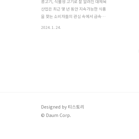
콩고기, 식물성 고기로 잘 알려진 대체육
산업은 최근 몇 년 동안 지속가능한 식품
을 찾는 소비자들의 관심 속에서 급속도
로 성장하고 있습니다. 이 산업은 전통적
2024. 1. 24.
인 육류 소비가 환경, 동물 복지, 그리고
인간 건강에 미치는 영향을 고려하여 탄
생한 혁신적인 산업입니다. 오늘 포스팅
에서는 식물 기반 대체육 산업의 현황과
주요 성공 기업 사례, 그리고 이 산업이 직
면한 도전과제에 대해 알아보겠습니다.
식물 기반 대체육 시장 현황 및 성장 가능
성 식물 기반 대체육 산업은 전 세계적으
로 급성장하고 있습니다. 이는 소비자들
이 환경, 건강, 그리고 동물 복지에 대한
인식이 높아지면서 비롯된 것으로, 다양
Designed by 티스토리
한 식물성 원료를 사용하여 전통적인 육
© Daum Corp.
류의 질감과 맛을 모방하는 제품들이 출
시되고 있습니다. 대체육은 특히 젊은 세
대와..