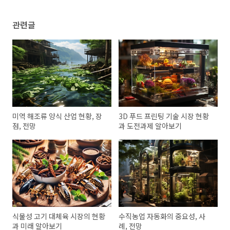
관련글
미역 해조류 양식 산업 현황, 장
3D 푸드 프린팅 기술 시장 현황
점, 전망
과 도전과제 알아보기
식물성 고기 대체육 시장의 현황
수직농업 자동화의 중요성, 사
과 미래 알아보기
례, 전망