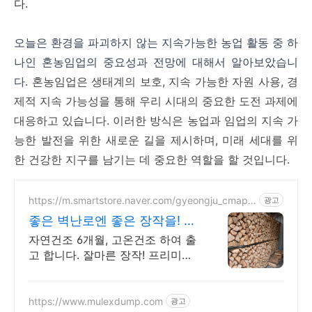
다.​
오늘은 환경을 파괴하지 않는 지속가능한 농업 활동 중 하
나인 혼농임업의 중요성과 전망에 대해서 알아보았습니
다.
혼농임업은 생태계의 보호, 지속 가능한 자원 사용, 경
제적 지속 가능성을 통해 우리 시대의 중요한 도전 과제에
대응하고 있습니다. 이러한 방식은 농업과 임업의 지속 가
능한 발전을 위한 새로운 길을 제시하며, 미래 세대를 위
한 건강한 지구를 남기는 데 중요한 역할을 할 것입니다.
https://m.smartstore.naver.com/gyeongju_cmap_i
광고
ng
좋은 벽난로엔 좋은 장작을! 신
상캠핑장 납품전문
자연건조 6개월, 고온건조 하여 출
고 합니다. 잘마른 장작! 프리미엄
장작!
https://www.mulexdump.com
광고