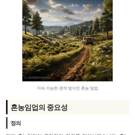
지속 가능한 경작 방식인 혼농 임업
혼농임업의 중요성
정의