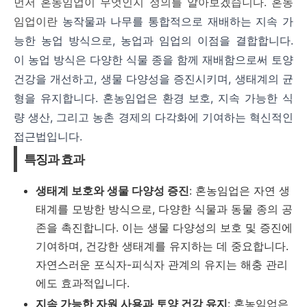
먼저 혼농임업이 무엇인지 정의를 알아보겠습니다. 혼농
임업이란
농작물과 나무를 통합적으로 재배하는 지속 가
능한 농업 방식으로, 농업과 임업의 이점을 결합합니다.
이 농업 방식은 다양한 식물 종을 함께 재배함으로써 토양
건강을 개선하고, 생물 다양성을 증진시키며, 생태계의 균
형을 유지합니다. 혼농임업은 환경 보호, 지속 가능한 식
량 생산, 그리고 농촌 경제의 다각화에 기여하는 혁신적인
접근법입니다.
특징과 효과
생태계 보호와 생물 다양성 증진
: 혼농임업은 자연 생
태계를 모방한 방식으로, 다양한 식물과 동물 종의 공
존을 촉진합니다. 이는 생물 다양성의 보호 및 증진에
기여하며, 건강한 생태계를 유지하는 데 중요합니다.
자연스러운 포식자-피식자 관계의 유지는 해충 관리
에도 효과적입니다.
지속 가능한 자원 사용과 토양 건강 유지
: 혼농임업은