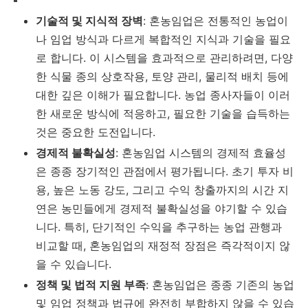
기술적 및 지식적 장벽
: 혼농임업은 전통적인 농업이
나 임업 방식과 다르게 복합적인 지식과 기술을 필요
로 합니다. 이 시스템을 효과적으로 관리하려면, 다양
한 식물 종의 상호작용, 토양 관리, 물리적 배치 등에
대한 깊은 이해가 필요합니다. 농업 종사자들이 이러
한 새로운 방식에 적응하고, 필요한 기술을 습득하는
것은 중요한 도전입니다.
경제적 불확실성
: 혼농임업 시스템의 경제적 효율성
은 종종 장기적인 관점에서 평가됩니다. 초기 투자 비
용, 높은 노동 강도, 그리고 수익 창출까지의 시간 지
연은 농민들에게 경제적 불확실성을 야기할 수 있습
니다. 특히, 단기적인 수익을 추구하는 농업 관행과
비교할 때, 혼농임업의 재정적 장점은 즉각적이지 않
을 수 있습니다.​
정책 및 법적 지원 부족
: 혼농임업은 종종 기존의 농업
및 임업 정책과 법규에 완전히 부합하지 않을 수 있습