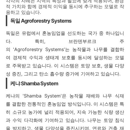
각각의 사례는 지역의 특성과 필요에 맞게 적용되어, 환경
적 가치와 함께 경제적 이익을 동시에 추구하는 모델로 작
용하고 있습니다.
독일 Agroforestry Systems
독일은 유럽에서 혼농임업을 선도하는 국가 중 하나입니
다. 특히, 브란덴부르크 주
의 'Agroforestry Systems'는 농작물과 나무를 결합하
여 경제적 수익과 생태계 보호를 동시에 달성하는 모델
로 주목받고 있습니다. 이 시스템은 토양 보호, 생물 다양
성 증진, 그리고 탄소 흡수량 증가에 기여하고 있습니다.
케냐 Shamba System
케냐의 'Shamba System'은 농작물 재배와 나무 식재
를 결합한 전통적인 혼농임업 방식입니다. 이 시스템은 특
히 소규모 농가에 널리 적용되어, 지속 가능한 식량 생산
과 수익 다각화에 기여하고 있습니다. 나무는 토양 침식
을 방지하고, 생물 다양성을 증진시키며, 연료와 건축 재